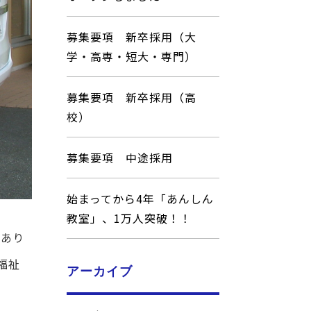
募集要項 新卒採用（大
学・高専・短大・専門）
募集要項 新卒採用（高
校）
募集要項 中途採用
始まってから4年「あんしん
教室」、1万人突破！！
Kあり
福祉
アーカイブ