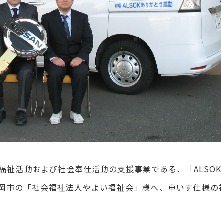
会福祉活動および社会奉仕活動の支援事業である、「ALSO
盛岡市の「社会福祉法人やよい福祉会」様へ、車いす仕様の