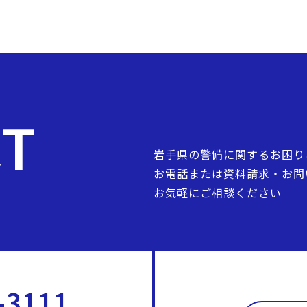
CT
岩手県の警備に関するお困り
お電話または資料請求・お問
お気軽にご相談ください
-3111