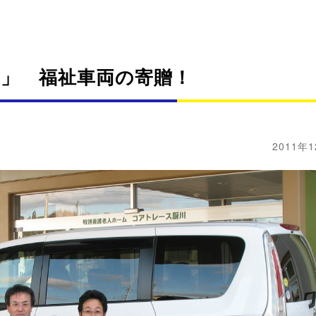
動」 福祉車両の寄贈！
2011年