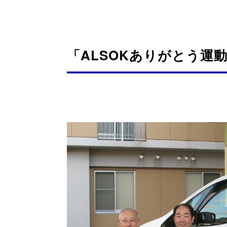
「ALSOKありがとう運