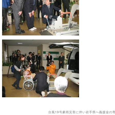
台風19号豪雨災害に伴い岩手県へ義援金の