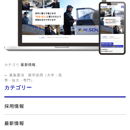
カテゴリ
最新情報
.
←
募集要項 新卒採用（大学・高
専・短大・専門）
カテゴリー
採用情報
最新情報