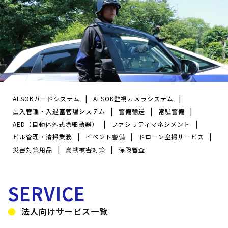
ALSOKガードシステム
ALSOK監視カメラシステム
出入管理・入退室管理システム
警備輸送
常駐警備
AED（自動体外式除細動器）
ファシリティマネジメント
ビル管理・清掃業務
イベント警備
ドローン空撮サービス
災害対策用品
鳥獣被害対策
保険審査
SERVICE
法人向けサービス一覧