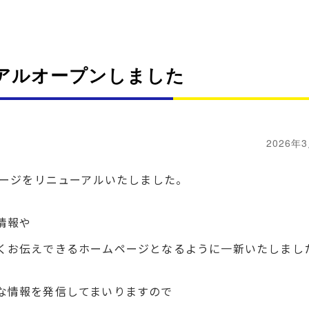
アルオープンしました
2026年
ページをリニューアルいたしました。
情報や
くお伝えできるホームページとなるように一新いたしまし
な情報を発信してまいりますので