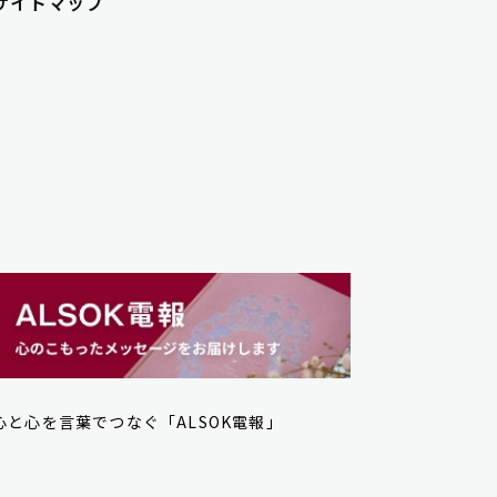
サイトマップ
心と心を言葉でつなぐ「ALSOK電報」