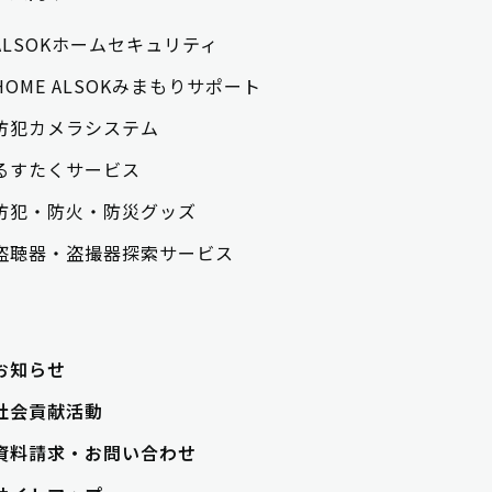
ALSOKホームセキュリティ
HOME ALSOKみまもりサポート
防犯カメラシステム
るすたくサービス
防犯・防火・防災グッズ
盗聴器・盗撮器探索サービス
お知らせ
社会貢献活動
資料請求・お問い合わせ