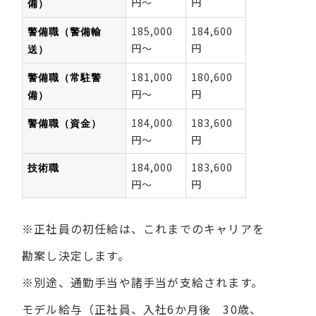
円～
円
備）
警備職（警備輸
185,000
184,600
円～
円
送）
警備職（常駐警
181,000
180,600
円～
円
備）
警備職（資金）
184,000
183,600
円～
円
技術職
184,000
183,600
円～
円
※正社員の初任給は、これまでのキャリアを
勘案し決定します。
※別途、通勤手当や諸手当が支給されます。
モデル給与（正社員、入社6か月後 30歳、