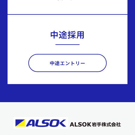
中途採用
中途エントリー