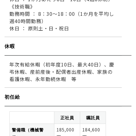
《技術職》
勤務時間 ： 8：30～18：00（1か月を平均し
週40時間勤務）
休日 ： 原則土・日・祝日
休暇
年次有給休暇（初年度10日、最大40日）、慶
弔休暇、産前産後・配偶者出産休暇、家族の
看護休暇、永年勤続休暇 等
初任給
正社員
嘱託員
警備職（機械警
185,000
184,600