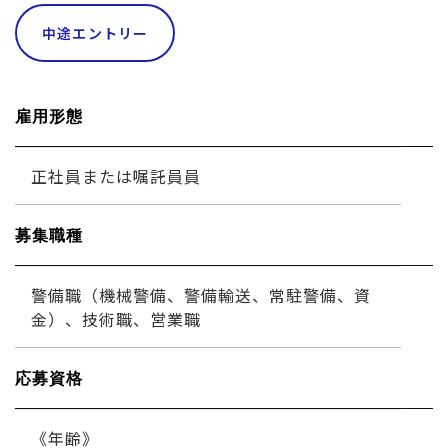
中途エントリー
雇用形態
正社員または嘱託員員
募集職種
警備職（機械警備、警備輸送、常駐警備、資
金）、技術職、営業職
応募資格
《年齢》