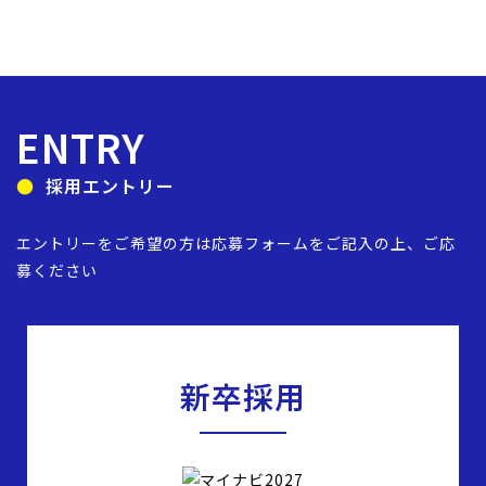
ENTRY
採用エントリー
エントリーをご希望の方は
応募フォームをご記入の上、ご応
募ください
新卒採用