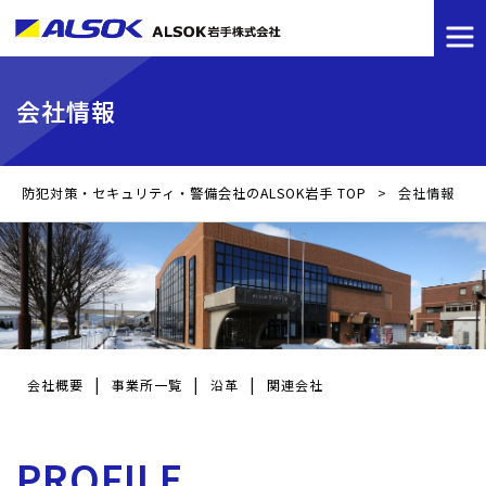
会社情報
防犯対策・セキュリティ・警備会社のALSOK岩手 TOP
>
会社情報
会社概要
事業所一覧
沿革
関連会社
PROFILE