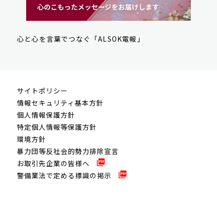
心と心を言葉でつなぐ「ALSOK電報」
サイトポリシー
情報セキュリティ基本方針
個人情報保護方針
特定個人情報等保護方針
環境方針
暴力団等反社会的勢力排除宣言
お取引先企業の皆様へ
警備業法で定める標識の掲示
© 2009-2026 ALSOK IWATE CO.,LTD. All rights reserved.